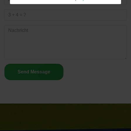
Send Message