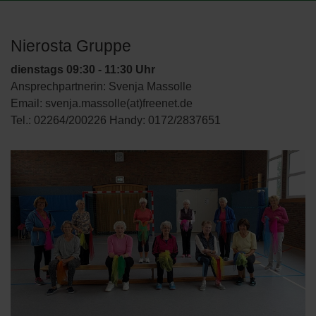
Nierosta Gruppe
dienstags 09:30 - 11:30 Uhr
Ansprechpartnerin: Svenja Massolle
Email: svenja.massolle(at)freenet.de
Tel.: 02264/200226 Handy: 0172/2837651