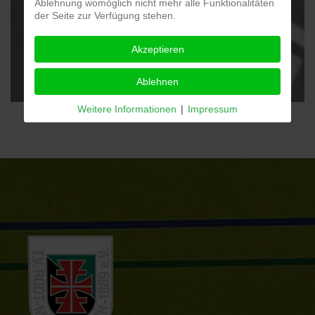
Ablehnung womöglich nicht mehr alle Funktionalitäten
der Seite zur Verfügung stehen.
Akzeptieren
Ablehnen
Weitere Informationen
|
Impressum