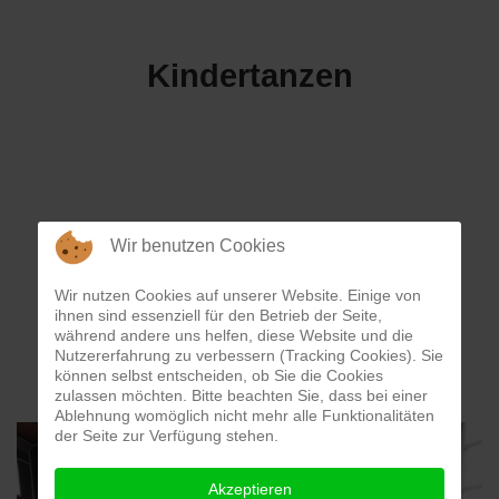
Kindertanzen
Wir benutzen Cookies
Kinderturnen
Wir nutzen Cookies auf unserer Website. Einige von
ihnen sind essenziell für den Betrieb der Seite,
während andere uns helfen, diese Website und die
Nutzererfahrung zu verbessern (Tracking Cookies). Sie
können selbst entscheiden, ob Sie die Cookies
zulassen möchten. Bitte beachten Sie, dass bei einer
Ablehnung womöglich nicht mehr alle Funktionalitäten
der Seite zur Verfügung stehen.
Akzeptieren